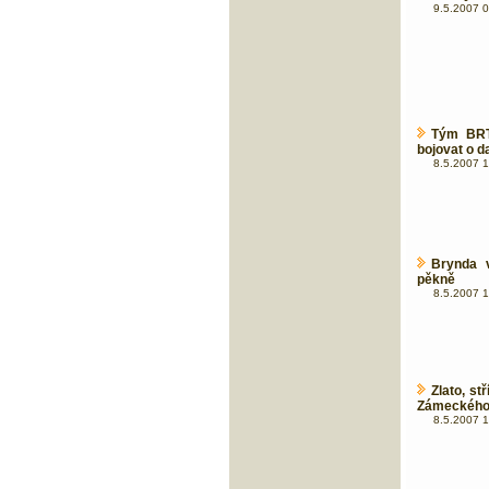
9.5.2007 0
Tým BRT
bojovat o d
8.5.2007 1
Brynda 
pěkně
8.5.2007 1
Zlato, s
Zámeckého
8.5.2007 1