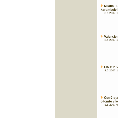
Milana 
karamboly 
8.5.2007 1
Valencie 
8.5.2007 1
FIA GT: 
8.5.2007 1
Ostrý st
o tomto vík
8.5.2007 0