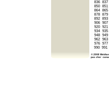
836
837
850
851
864
865
878
879
892
893
906
907
920
921
934
935
948
949
962
963
976
977
990
991
© 2008 Webfarm
pas cher
cana