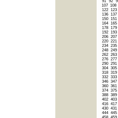
91
92
9
107
108
122
123
136
137
150
151
164
165
178
179
192
193
206
207
220
221
234
235
248
249
262
263
276
277
290
291
304
305
318
319
332
333
346
347
360
361
374
375
388
389
402
403
416
417
430
431
444
445
458
459