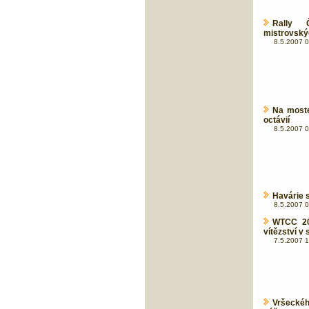
Rally 
mistrovský
8.5.2007 0
Na moste
octávií
8.5.2007 0
Havárie s
8.5.2007 0
WTCC 200
vítězství v
7.5.2007 1
Vršecké