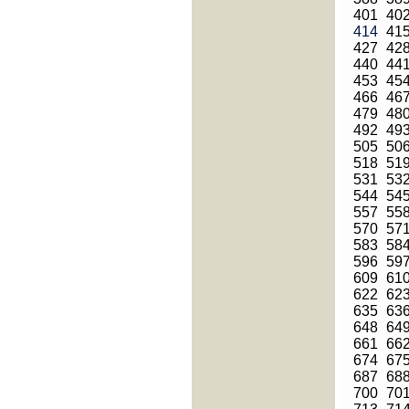
401
40
414
41
427
42
440
44
453
45
466
46
479
48
492
49
505
50
518
51
531
53
544
54
557
55
570
57
583
58
596
59
609
61
622
62
635
63
648
64
661
66
674
67
687
68
700
70