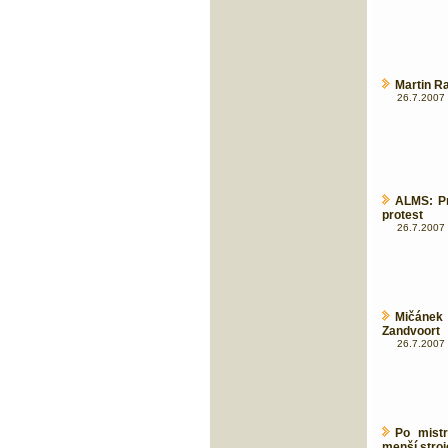
Martin Ra
26.7.2007 
ALMS: Pr
protest
26.7.2007 
Mičánek
Zandvoort
26.7.2007 
Po mistr
menší stroj