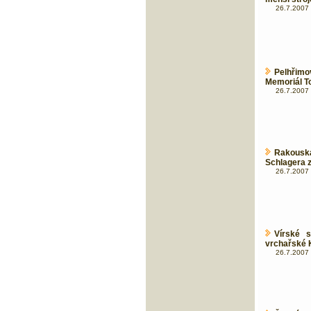
26.7.2007 
Pelhřim
Memoriál T
26.7.2007 
Rakousk
Schlagera z
26.7.2007 
Vírské 
vrchařské 
26.7.2007 