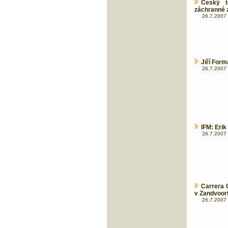
Český t
záchranné 
26.7.2007 
Jiří Form
26.7.2007 
IFM: Erik
26.7.2007 
Carrera 
v Zandvoort
26.7.2007 