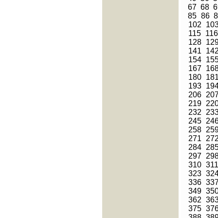
67
68
6
85
86
102
10
115
11
128
12
141
14
154
15
167
16
180
18
193
19
206
20
219
22
232
23
245
24
258
25
271
27
284
28
297
29
310
31
323
32
336
33
349
35
362
36
375
37
388
38