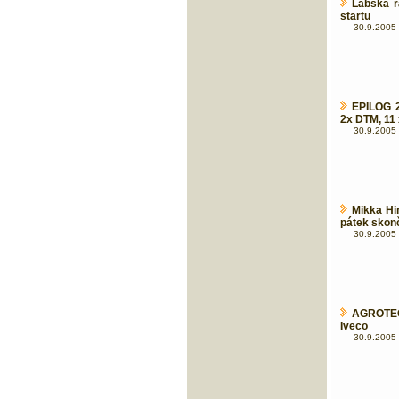
Labská r
startu
30.9.2005 
EPILOG 2
2x DTM, 11 
30.9.2005 
Mikka Hi
pátek skonč
30.9.2005 
AGROTEC
Iveco
30.9.2005 