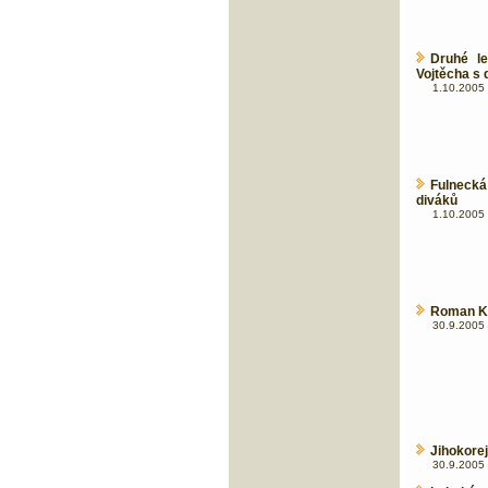
Druhé le
Vojtěcha s
1.10.2005 
Fulnecká
diváků
1.10.2005 
Roman Kr
30.9.2005 
Jihokore
30.9.2005 