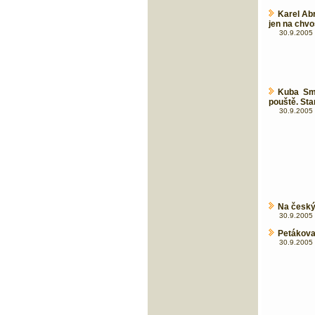
Karel Abr
jen na chvo
30.9.2005 
Kuba Smr
pouště. Star
30.9.2005 
Na český 
30.9.2005 
Petákova
30.9.2005 