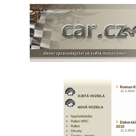
Roman Kr
11.2.2010 
OJETÁ VOZIDLA
NOVÁ VOZIDLA
Nepřehlédněte
Rallye WRC
Dakarská
Rallye
2010
11.2.2010 
Okruhy
Trucky - okruhy