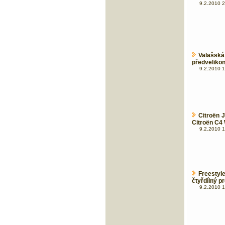
9.2.2010 2
Valašská
předveliko
9.2.2010 1
Citroën 
Citroën C
9.2.2010 1
Freesty
čtyřdílný p
9.2.2010 1