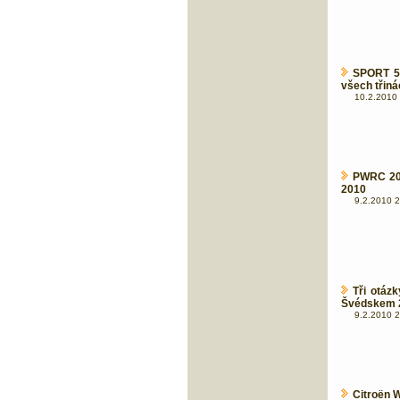
SPORT 5 
všech třin
10.2.2010 
PWRC 201
2010
9.2.2010 2
Tři otáz
Švédskem 
9.2.2010 2
Citroën 