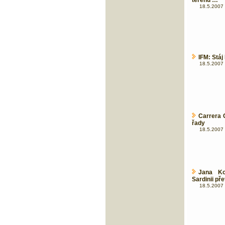
terénu …
18.5.2007 
IFM: Stáj
18.5.2007 
Carrera 
řady
18.5.2007 
Jana Ko
Sardinii př
18.5.2007 