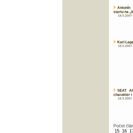
Antonín
startu na „
18.5.2007 
Karl Lage
18.5.2007 
SEAT Al
charakter i
18.5.2007 
Počet člá
15
16
1