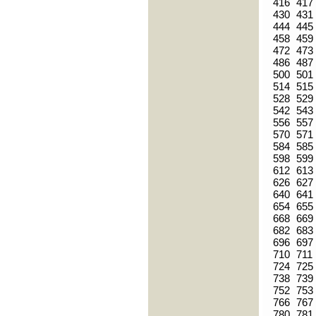
416
417
430
431
444
445
458
459
472
473
486
487
500
501
514
515
528
529
542
543
556
557
570
571
584
585
598
599
612
613
626
627
640
641
654
655
668
669
682
683
696
697
710
711
724
725
738
739
752
753
766
767
780
781