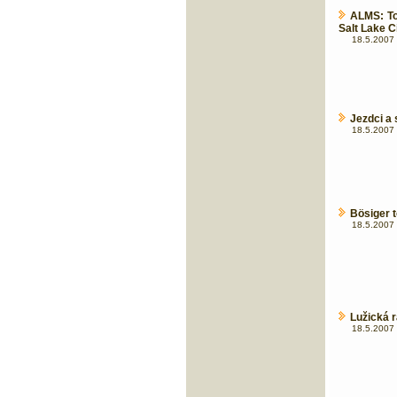
ALMS: To
Salt Lake Ci
18.5.2007 
Jezdci a 
18.5.2007 
Bösiger t
18.5.2007 
Lužická r
18.5.2007 