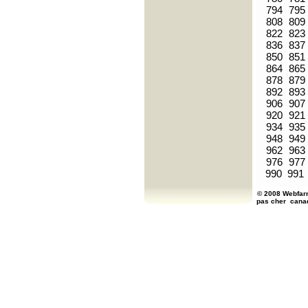
794
795
808
809
822
823
836
837
850
851
864
865
878
879
892
893
906
907
920
921
934
935
948
949
962
963
976
977
990
991
© 2008 Webfarm
pas cher
cana