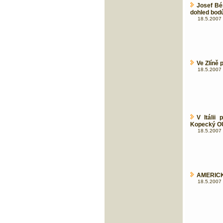
Josef Bér
dohled bod
18.5.2007 
Ve Zlíně 
18.5.2007 
V Itálii
Kopecký O
18.5.2007 
AMERICK
18.5.2007 