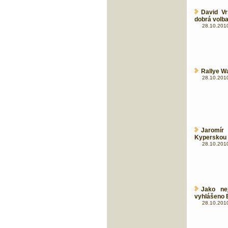
David Vr
dobrá volba
28.10.2010
Rallye Wa
28.10.2010
Jaromír
Kyperskou 
28.10.2010
Jako ne
vyhlášeno 
28.10.2010