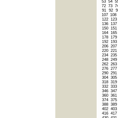
53
54
5
72
73
7
91
92
9
107
108
122
123
136
137
150
151
164
165
178
179
192
193
206
207
220
221
234
235
248
249
262
263
276
277
290
291
304
305
318
319
332
333
346
347
360
361
374
375
388
389
402
403
416
417
430
431