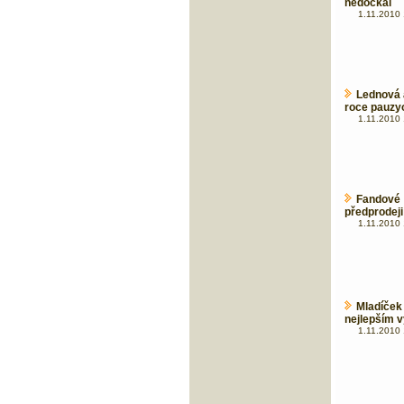
nedočkal
1.11.2010 
Lednová 
roce pauzyo
1.11.2010 
Fandové
předprodeji 
1.11.2010 
Mladíček
nejlepším 
1.11.2010 