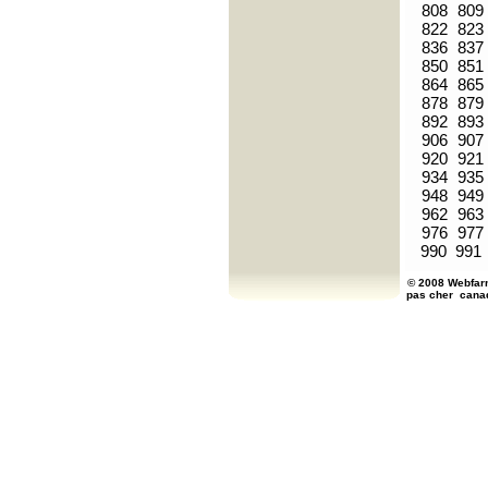
808
809
822
823
836
837
850
851
864
865
878
879
892
893
906
907
920
921
934
935
948
949
962
963
976
977
990
991
© 2008 Webfarm
pas cher
cana