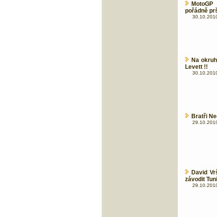
MotoGP 
pořádně pr
30.10.2010
Na okruh
Levett !!
30.10.2010
Bratři Ned
29.10.2010
David Vr
závodit Tun
29.10.2010