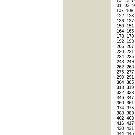
72
73
7
91
92
9
107
108
122
123
136
137
150
151
164
165
178
179
192
193
206
207
220
221
234
235
248
249
262
263
276
277
290
291
304
305
318
319
332
333
346
347
360
361
374
375
388
389
402
403
416
417
430
431
444
445