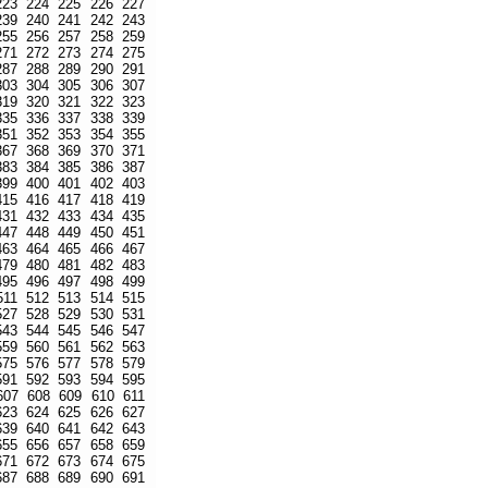
223
224
225
226
227
239
240
241
242
243
255
256
257
258
259
271
272
273
274
275
287
288
289
290
291
303
304
305
306
307
319
320
321
322
323
335
336
337
338
339
351
352
353
354
355
367
368
369
370
371
383
384
385
386
387
399
400
401
402
403
415
416
417
418
419
431
432
433
434
435
447
448
449
450
451
463
464
465
466
467
479
480
481
482
483
495
496
497
498
499
511
512
513
514
515
527
528
529
530
531
543
544
545
546
547
559
560
561
562
563
575
576
577
578
579
591
592
593
594
595
607
608
609
610
611
623
624
625
626
627
639
640
641
642
643
655
656
657
658
659
671
672
673
674
675
687
688
689
690
691