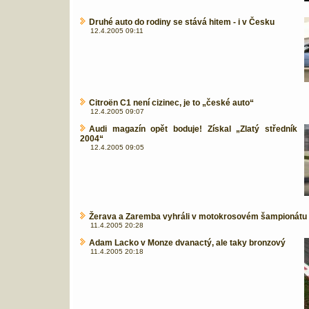
Druhé auto do rodiny se stává hitem - i v Česku
12.4.2005 09:11
Citroën C1 není cizinec, je to „české auto“
12.4.2005 09:07
Audi magazín opět boduje! Získal „Zlatý středník
2004“
12.4.2005 09:05
Žerava a Zaremba vyhráli v motokrosovém šampionátu
11.4.2005 20:28
Adam Lacko v Monze dvanactý, ale taky bronzový
11.4.2005 20:18