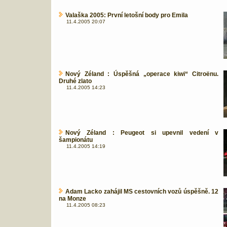
Valaška 2005: První letošní body pro Emila
11.4.2005 20:07
Nový Zéland : Úspěšná „operace kiwi“ Citroënu.
Druhé zlato
11.4.2005 14:23
Nový Zéland : Peugeot si upevnil vedení v
šampionátu
11.4.2005 14:19
Adam Lacko zahájil MS cestovních vozů úspěšně. 12
na Monze
11.4.2005 08:23