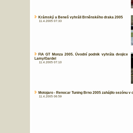
Krámský a Beneš vyhráli Brněnského draka 2005
11.4.2005 07:33
FIA GT Monza 2005. Úvodní podnik vyhrála dvojice
Lamy/Gardel
11.4.2005 07:10
Motojaro - Renocar Tuning Brno 2005 zahájilo sezónu v d
11.4.2005 06:59