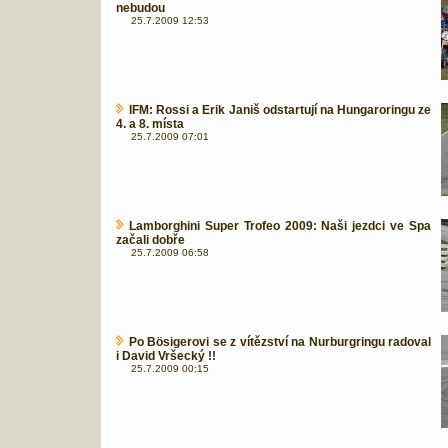
nebudou
25.7.2009 12:53
IFM: Rossi a Erik Janiš odstartují na Hungaroringu ze
4. a 8. místa
25.7.2009 07:01
Lamborghini Super Trofeo 2009: Naši jezdci ve Spa
začali dobře
25.7.2009 06:58
Po Bösigerovi se z vítězství na Nurburgringu radoval
i David Vršecký !!
25.7.2009 00:15