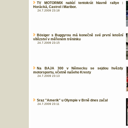
TV MOTORMIX nabízí tentokrát hlavně rallye :
Horácká, Castrol i Maribor.
24.7.2009 23:18
Bösiger s Buggyrou má konečně své první letošní
vítězství v měřeném tréninku
24.7.2009 23:15
Na BAJA 300 v Německu se sejdou hvězdy
motorsportu, včetně našeho Kresty
24.7.2009 23:13
Sraz "Amerik" u Olympie v Brně dnes začal
24.7.2009 23:11