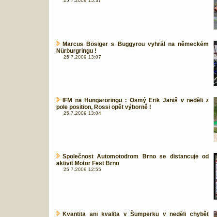
25.7.2009 15:37
Marcus Bösiger s Buggyrou vyhrál na německém
Nürburgringu !
25.7.2009 13:07
IFM na Hungaroringu : Osmý Erik Janiš v neděli z
pole position, Rossi opět výborně !
25.7.2009 13:04
Společnost Automotodrom Brno se distancuje od
aktivit Motor Fest Brno
25.7.2009 12:55
Kvantita ani kvalita v Šumperku v neděli chybět