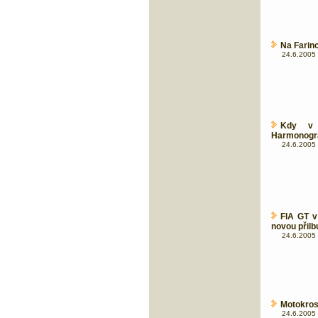
Na Farin
24.6.2005 
Kdy v
Harmonog
24.6.2005 
FIA GT v
novou přilb
24.6.2005 
Motokros
24.6.2005 