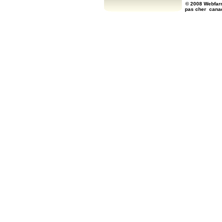
© 2008 Webfarm
pas cher
cana