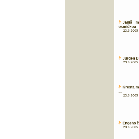
Janiš m
osmičkou
23.6.2005 
Jürgen B
23.6.2005 
Kresta m
....
23.6.2005 
Engeho č
23.6.2005 