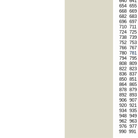
640
641
654
655
668
669
682
683
696
697
710
711
724
725
738
739
752
753
766
767
780
78
794
795
808
809
822
823
836
837
850
851
864
865
878
879
892
893
906
907
920
921
934
935
948
949
962
963
976
977
990
991