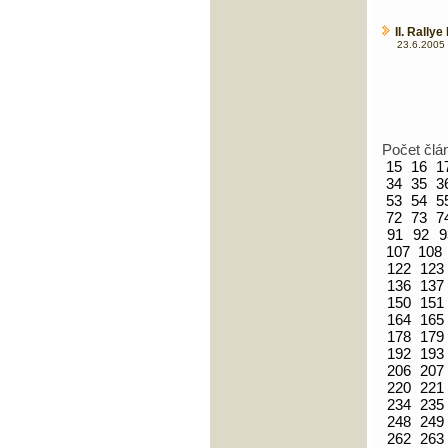
II. Rally
23.6.2005 
Počet člá
15
16
1
34
35
3
53
54
5
72
73
7
91
92
9
107
108
122
123
136
137
150
151
164
165
178
179
192
193
206
207
220
221
234
235
248
249
262
263